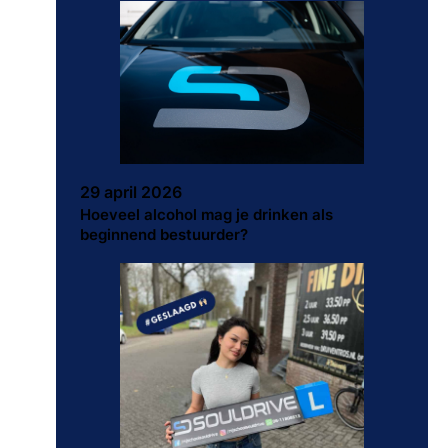
29 april 2026
Hoeveel alcohol mag je drinken als
beginnend bestuurder?