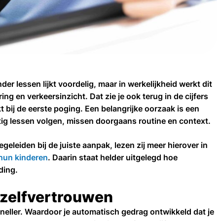
er lessen lijkt voordelig, maar in werkelijkheid werkt dit
ng en verkeersinzicht. Dat zie je ook terug in de cijfers
 bij de eerste poging. Een belangrijke oorzaak is een
tig lessen volgen, missen doorgaans routine en context.
eleiden bij de juiste aanpak, lezen zij meer hierover in
 hun kinderen
. Daarin staat helder uitgelegd hoe
ding.
 zelfvertrouwen
neller. Waardoor je automatisch gedrag ontwikkeld dat je