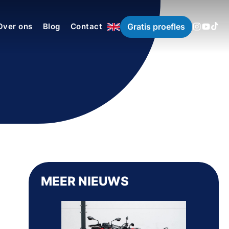
Gratis proefles
Over ons
Blog
Contact
MEER NIEUWS