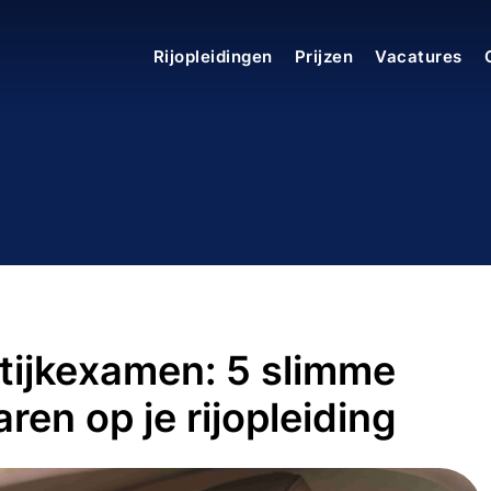
Rijopleidingen
Prijzen
Vacatures
ktijkexamen: 5 slimme
ren op je rijopleiding