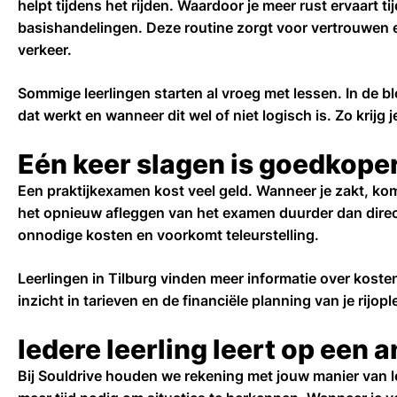
helpt tijdens het rijden. Waardoor je meer rust ervaart t
basishandelingen. Deze routine zorgt voor vertrouwen e
verkeer.
Sommige leerlingen starten al vroeg met lessen. In de b
dat werkt en wanneer dit wel of niet logisch is. Zo krijg j
Eén keer slagen is goedkope
Een praktijkexamen kost veel geld. Wanneer je zakt, kom
het opnieuw afleggen van het examen duurder dan dire
onnodige kosten en voorkomt teleurstelling.
Leerlingen in Tilburg vinden meer informatie over kosten 
inzicht in tarieven en de financiële planning van je rijopl
Iedere leerling leert op een
Bij Souldrive houden we rekening met jouw manier van l