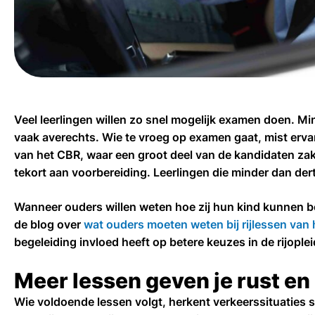
Veel leerlingen willen zo snel mogelijk examen doen. Mind
vaak averechts. Wie te vroeg op examen gaat, mist ervari
van het CBR, waar een groot deel van de kandidaten zakt
tekort aan voorbereiding. Leerlingen die minder dan der
Wanneer ouders willen weten hoe zij hun kind kunnen beg
de blog over
wat ouders moeten weten bij rijlessen van
begeleiding invloed heeft op betere keuzes in de rijoplei
Meer lessen geven je rust en
Wie voldoende lessen volgt, herkent verkeerssituaties s