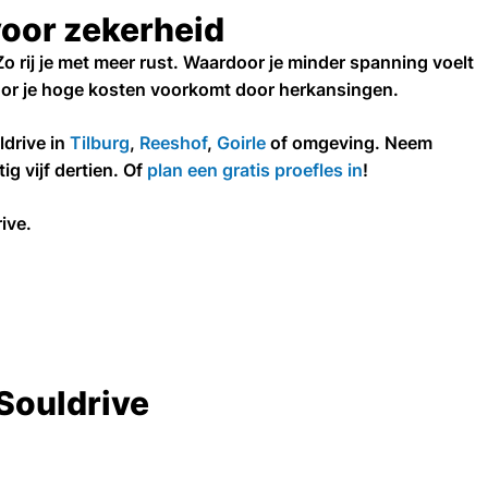
voor zekerheid
Zo rij je met meer rust. Waardoor je minder spanning voelt
oor je hoge kosten voorkomt door herkansingen.
ldrive in
Tilburg
,
Reeshof
,
Goirle
of omgeving. Neem
g vijf dertien. Of
plan een gratis proefles in
!
ive.
 Souldrive