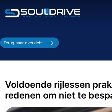
Terug naar overzicht
Voldoende rijlessen pra
redenen om niet te bespa