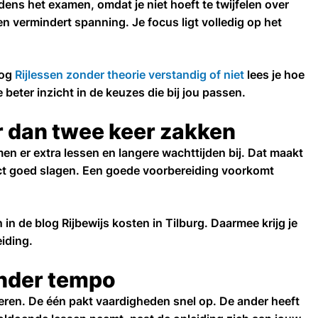
ijdens het examen, omdat je niet hoeft te twijfelen over
n vermindert spanning. Je focus ligt volledig op het
log
Rijlessen zonder theorie verstandig of niet
lees je hoe
e beter inzicht in de keuzes die bij jou passen.
r dan twee keer zakken
en er extra lessen en langere wachttijden bij. Dat maakt
ct goed slagen. Een goede voorbereiding voorkomt
in de blog Rijbewijs kosten in Tilburg. Daarmee krijg je
eiding.
 ander tempo
eren. De één pakt vaardigheden snel op. De ander heeft