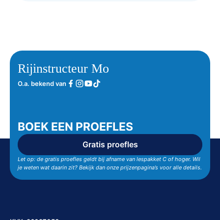
Rijinstructeur Mo
O.a. bekend van
BOEK EEN PROEFLES
Gratis proefles
Let op: de gratis proefles geldt bij afname van lespakket C of hoger. Wil
je weten wat daarin zit? Bekijk dan onze prijzenpagina’s voor alle details.