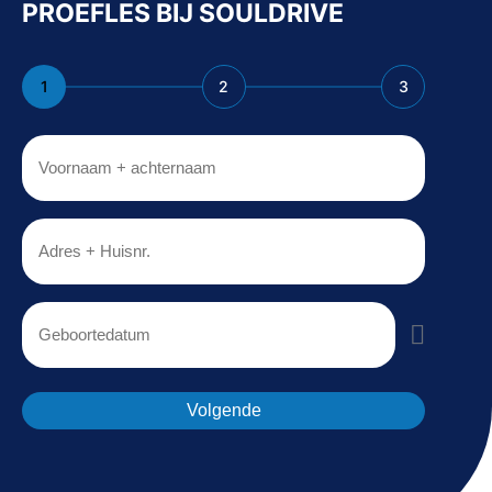
PROEFLES BIJ SOULDRIVE
1
2
3
Voornaam
+
achternaam
Adres
+
Huisnr.
Datum
Volgende