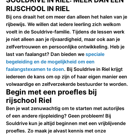
SOULDRIVE IN RIEL: MEER DAN EEN
RIJSCHOOL IN RIEL
Bij ons draait het om meer dan alleen het halen van je
rijbewijs. We willen dat iedere leerling zich welkom
voelt in de Souldrive-familie. Tijdens de lessen werk
je niet alleen aan je rijvaardigheid, maar ook aan je
zelfvertrouwen en persoonlijke ontwikkeling. Heb je
last van faalangst? Dan bieden we
speciale
begeleiding en de mogelijkheid om een
faalangstexamen te doen
. Bij Souldrive in Riel krijgt
iedereen de kans om op zijn of haar eigen manier een
volwaardige en zelfverzekerde bestuurder te worden.
Begin met een proefles bij
rijschool Riel
Ben je wat zenuwachtig om te starten met autorijles
of een andere rijopleiding? Geen probleem! Bij
Souldrive kun je altijd beginnen met een vrijblijvende
proefles. Zo maak je alvast kennis met onze