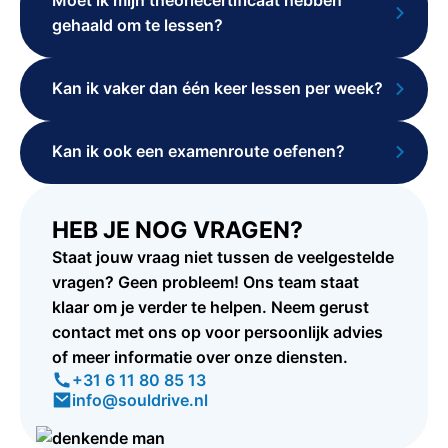
Moet ik mijn theoriecertificaat hebben
gehaald om te lessen?
Kan ik vaker dan één keer lessen per week?
Kan ik ook een examenroute oefenen?
HEB JE NOG VRAGEN?
Staat jouw vraag niet tussen de veelgestelde
vragen? Geen probleem! Ons team staat
klaar om je verder te helpen. Neem gerust
contact met ons op voor persoonlijk advies
of meer informatie over onze diensten.
+31 6 11 80 85 13
info@souldrive.nl