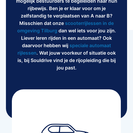
mogelijk bestuurders te begeleiden naar hun
rijbewijs. Ben je er klaar voor om je
zelfstandig te verplaatsen van A naar B?
Misschien dat onze
scooterrijlessen in de
omgeving Tilburg
dan wel iets voor jou zijn.
Liever leren rijden in een automaat? Ook
daarvoor hebben wij
speciale automaat
rijlessen
. Wat jouw voorkeur of situatie ook
is, bij Souldrive vind je de rijopleiding die bij
jou past.