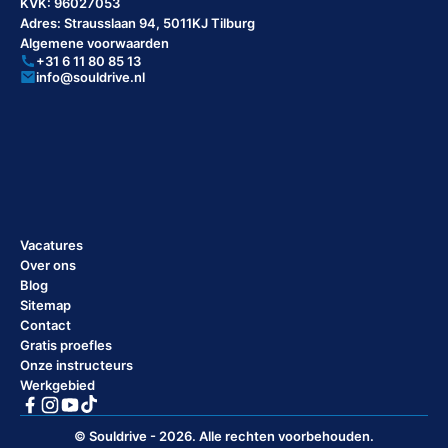
KVK: 96027053
Adres: Strausslaan 94, 5011KJ Tilburg
Algemene voorwaarden
+31 6 11 80 85 13
info@souldrive.nl
Vacatures
Over ons
Blog
Sitemap
Contact
Gratis proefles
Onze instructeurs
Werkgebied
© Souldrive - 2026. Alle rechten voorbehouden.