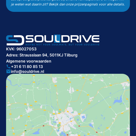
je weten wat daarin zit? Bekijk dan onze prijzenpagina’s voor alle details.
KVK: 96027053
Adres: Strausslaan 94, 5011KJ Tilburg
Algemene voorwaarden
+31 6 11 80 85 13
info@souldrive.nl